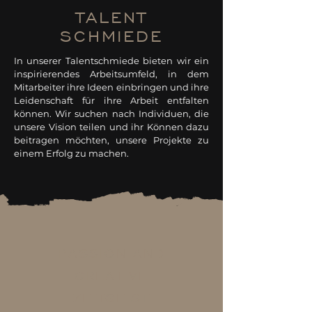
TALENT
SCHMIEDE
In unserer Talentschmiede bieten wir ein
inspirierendes Arbeitsumfeld, in dem
Mitarbeiter ihre Ideen einbringen und ihre
Leidenschaft für ihre Arbeit entfalten
können. Wir suchen nach Individuen, die
unsere Vision teilen und ihr Können dazu
beitragen möchten, unsere Projekte zu
einem Erfolg zu machen.
PASSION AND
CREATIVE
ZEITGEIST