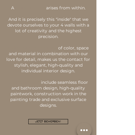
A
LIVING DREAM
arises from within.
And it is precisely this "inside" that we
devote ourselves to your 4 walls with a
lot of creativity and the highest
precision.
OUR UNDERSTANDING
of color, space
and material in combination with our
love for detail, makes us the contact for
stylish, elegant, high-quality and
individual interior design.
OUR SERVICES
include seamless floor
and bathroom design, high-quality
paintwork, construction work in the
painting trade and exclusive surface
designs.
JETZT BEWERBEN!