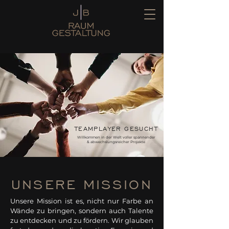
TEAMPLAYER GESUCHT
Willkommen in der Welt voller spannender
& abwechslungsreicher Projekte
UNSERE MISSION
Unsere Mission ist es, nicht nur Farbe an
Wände zu bringen, sondern auch Talente
zu entdecken und zu fördern. Wir glauben