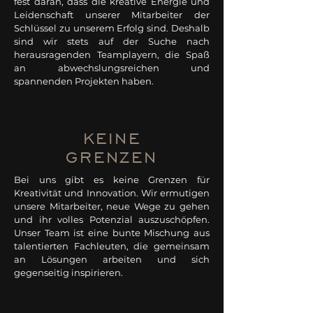
fest daran, dass die kreative Energie und
Leidenschaft unserer Mitarbeiter der
Schlüssel zu unserem Erfolg sind. Deshalb
sind wir stets auf der Suche nach
herausragenden Teamplayern, die Spaß
an abwechslungsreichen und
spannenden Projekten haben.
KEINE
GRENZEN
Bei uns gibt es keine Grenzen für
Kreativität und Innovation. Wir ermutigen
unsere Mitarbeiter, neue Wege zu gehen
und ihr volles Potenzial auszuschöpfen.
Unser Team ist eine bunte Mischung aus
talentierten Fachleuten, die gemeinsam
an Lösungen arbeiten und sich
gegenseitig inspirieren.