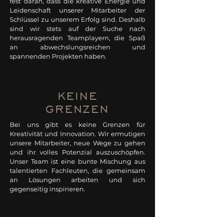
fest daran, dass die kreative Energie und
Leidenschaft unserer Mitarbeiter der
Schlüssel zu unserem Erfolg sind. Deshalb
sind wir stets auf der Suche nach
herausragenden Teamplayern, die Spaß
an abwechslungsreichen und
spannenden Projekten haben.
KEINE
GRENZEN
Bei uns gibt es keine Grenzen für
Kreativität und Innovation. Wir ermutigen
unsere Mitarbeiter, neue Wege zu gehen
und ihr volles Potenzial auszuschöpfen.
Unser Team ist eine bunte Mischung aus
talentierten Fachleuten, die gemeinsam
an Lösungen arbeiten und sich
gegenseitig inspirieren.