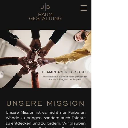
TEAMPLAYER GESUCHT
Willkommen in der Welt voller spannender
& abwechslungsreicher Projekte
UNSERE MISSION
Unsere Mission ist es, nicht nur Farbe an
Wände zu bringen, sondern auch Talente
zu entdecken und zu fördern. Wir glauben