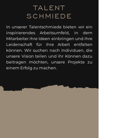
TALENT
SCHMIEDE
In unserer Talentschmiede bieten wir ein
inspirierendes Arbeitsumfeld, in dem
Mitarbeiter ihre Ideen einbringen und ihre
Leidenschaft für ihre Arbeit entfalten
können. Wir suchen nach Individuen, die
unsere Vision teilen und ihr Können dazu
beitragen möchten, unsere Projekte zu
einem Erfolg zu machen.
PASSIOUN AN
CREATIVE
ZEITGEIST